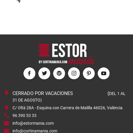
CERRADO POR VACACIONES (
DEL 1 AL
31 DE AGOSTO)
C/ Oltà 28A - Esquina con Carrera de Malilla 46026, València
96 390 53 33
info@estormania.com
info@cortinamania.com